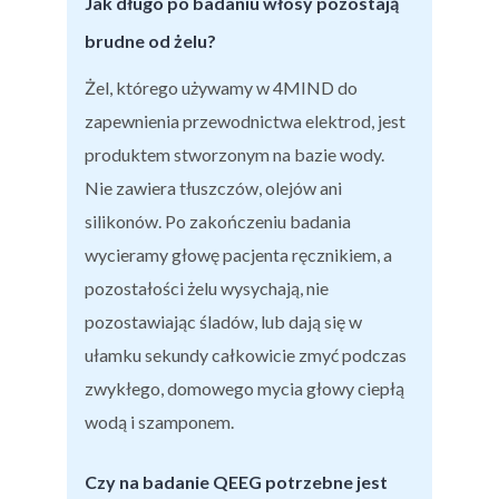
Jak długo po badaniu włosy pozostają
brudne od żelu?
Żel, którego używamy w 4MIND do
zapewnienia przewodnictwa elektrod, jest
produktem stworzonym na bazie wody.
Nie zawiera tłuszczów, olejów ani
silikonów. Po zakończeniu badania
wycieramy głowę pacjenta ręcznikiem, a
pozostałości żelu wysychają, nie
pozostawiając śladów, lub dają się w
ułamku sekundy całkowicie zmyć podczas
zwykłego, domowego mycia głowy ciepłą
wodą i szamponem.
Czy na badanie QEEG potrzebne jest