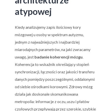
architekturze
atypowej
Kiedy analizujemy zapis ilościowy kory
mózgowej u osoby w spektrum autyzmu,
jednym z najważniejszych i najbardziej
miarodajnych parametrów, na jaki zwracamy
uwagę, jest
badanie koherencji mózgu
.
Koherencja to wskaźnik określający stopień
synchronizacji, łączności oraz jakości transferu
danych pomiędzy poszczególnymi, oddalonymi
od siebie ośrodkami korowymi. Zdrowy mózg
działa jak doskonale skomunikowana
metropolia: informacje z oczu, uszu i płatów
czołowych przepływają przez szerokie, szybkie