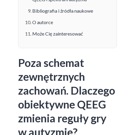
Bibliografia i źródła naukowe
O autorce
Może Cię zainteresować
Poza schemat
zewnętrznych
zachowań. Dlaczego
obiektywne QEEG
zmienia reguły gry
w autyzmie?