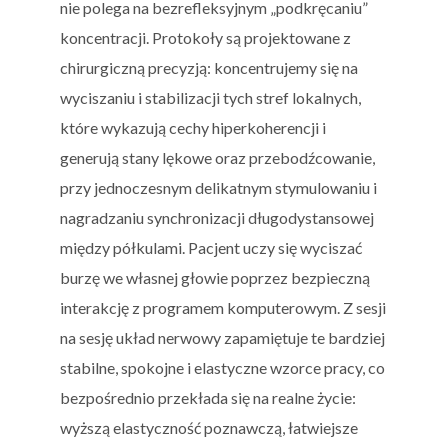
nie polega na bezrefleksyjnym „podkręcaniu”
koncentracji. Protokoły są projektowane z
chirurgiczną precyzją: koncentrujemy się na
wyciszaniu i stabilizacji tych stref lokalnych,
które wykazują cechy hiperkoherencji i
generują stany lękowe oraz przebodźcowanie,
przy jednoczesnym delikatnym stymulowaniu i
nagradzaniu synchronizacji długodystansowej
między półkulami. Pacjent uczy się wyciszać
burzę we własnej głowie poprzez bezpieczną
interakcję z programem komputerowym. Z sesji
na sesję układ nerwowy zapamiętuje te bardziej
stabilne, spokojne i elastyczne wzorce pracy, co
bezpośrednio przekłada się na realne życie:
wyższą elastyczność poznawczą, łatwiejsze