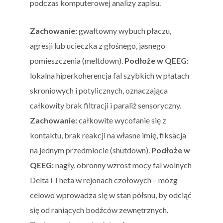
podczas komputerowej analizy zapisu.
Zachowanie:
gwałtowny wybuch płaczu,
agresji lub ucieczka z głośnego, jasnego
pomieszczenia (meltdown).
Podłoże w QEEG:
lokalna hiperkoherencja fal szybkich w płatach
skroniowych i potylicznych, oznaczająca
całkowity brak filtracji i paraliż sensoryczny.
Zachowanie:
całkowite wycofanie się z
kontaktu, brak reakcji na własne imię, fiksacja
na jednym przedmiocie (shutdown).
Podłoże w
QEEG:
nagły, obronny wzrost mocy fal wolnych
Delta i Theta w rejonach czołowych – mózg
celowo wprowadza się w stan półsnu, by odciąć
się od raniących bodźców zewnętrznych.