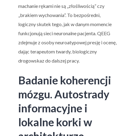
machanie rękami nie są „złośliwością” czy
„brakiem wychowania”. To bezpośredni,
logiczny skutek tego, jak w danym momencie
funkcjonują sieci neuronalne pacjenta. QEEG
zdejmuje z osoby neuroatypowej presję i ocenę,
dając terapeutom twardy, biologiczny
drogowskaz do dalszej pracy.
Badanie koherencji
mózgu. Autostrady
informacyjne i
lokalne korki w