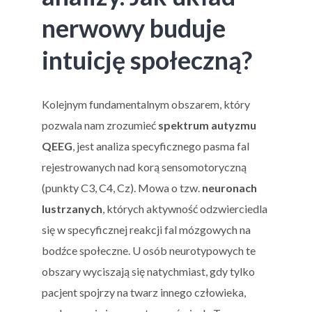
nerwowy buduje
intuicję społeczną?
Kolejnym fundamentalnym obszarem, który
pozwala nam zrozumieć
spektrum autyzmu
QEEG
, jest analiza specyficznego pasma fal
rejestrowanych nad korą sensomotoryczną
(punkty C3, C4, Cz). Mowa o tzw.
neuronach
lustrzanych
, których aktywność odzwierciedla
się w specyficznej reakcji fal mózgowych na
bodźce społeczne. U osób neurotypowych te
obszary wyciszają się natychmiast, gdy tylko
pacjent spojrzy na twarz innego człowieka,