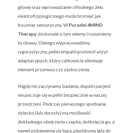
głowę oraz wprowadzanie chłodnego żelu
elektrofizjologicznego może brzmieć jak
koszmar sensoryczny. W
Poradni 4MIND
Therapy
doskonale o tym wiemy i rozumiemy
te obawy. Dlatego wypracowaliśmy
rygorystyczny, pełen empatii protokół wizyt
adaptacyjnych, który całkowicie eliminuje
element przymusu czy zaskoczenia.
Nigdy nie zaczynamy badania, dopóki pacjent
nie poczuje się w pełni bezpiecznie w naszej
przestrzeni. Podczas pierwszego spotkania
dziecko (lub dorosły) ma możliwość
dokładnego obejrzenia czepka, dotknięcia go, a
nawet pobawienia się tępą, plastikową igłą do