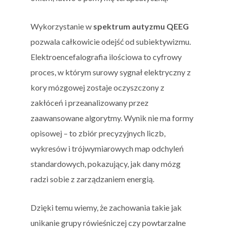
Wykorzystanie w
spektrum autyzmu QEEG
pozwala całkowicie odejść od subiektywizmu.
Elektroencefalografia ilościowa to cyfrowy
proces, w którym surowy sygnał elektryczny z
kory mózgowej zostaje oczyszczony z
zakłóceń i przeanalizowany przez
zaawansowane algorytmy. Wynik nie ma formy
opisowej – to zbiór precyzyjnych liczb,
wykresów i trójwymiarowych map odchyleń
standardowych, pokazujący, jak dany mózg
radzi sobie z zarządzaniem energią.
Dzięki temu wiemy, że zachowania takie jak
unikanie grupy rówieśniczej czy powtarzalne