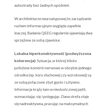
autostrady bez żadnych opóźnień.
W architekturze neuroatypowej to zarządzanie
ruchem informacyjnym wygląda zupełnie
inaczej. Badania QEEG regularnie ujawniają dwa
sprzężone ze sobą zjawiska:
Lokalna hiperkonektywność (podwyższona
koherencja):
Sytuacja, w której blisko
położone komórki nerwowe w obrębie jednego
ośrodka (np. kory słuchowej czy wzrokowej) są
ze sobą połączone zbyt gęsto i sztywno.
Informacja krąży tam w nieskończonej pętli,
wzmacniając się i potęgując. Dana strefa staje
się nadreaktywna, pracując na maksymalnych