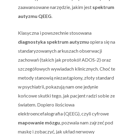
zaawansowane narzędzie, jakim jest
spektrum
autyzmu QEEG
.
Klasyczna i powszechnie stosowana
diagnostyka spektrum autyzmu
opiera się na
standaryzowanych arkuszach obserwacji
zachowań (takich jak protokół ADOS-2) oraz
szczegółowych wywiadach klinicznych. Choć te
metody stanowią niezastąpiony, złoty standard
w psychiatrii, pokazują nam one jedynie
końcowe skutki tego, jak pacjent radzi sobie ze
światem. Dopiero ilościowa
elektroencefalografia (QEEG), czyli cyfrowe
mapowanie mózgu
, pozwala nam zajrzeć pod
maskę i zobaczyć, jak układ nerwowy