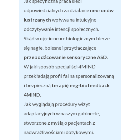
Jak specyficzna praca sieci
odpowiedzialnych za działanie
neuronów
lustrzanych
wpływa na intuicyjne
odczytywanie intencji społecznych.
Skąd w ujęciu neurobiologicznym bierze
się nagłe, bolesne i przytłaczające
przebodźcowanie sensoryczne ASD
.
W jaki sposób specjaliści 4MIND
przekładają profil fal na spersonalizowaną
i bezpieczną
terapię eeg-biofeedback
4MIND
.
Jak wyglądają procedury wizyt
adaptacyjnych w naszym gabinecie,
stworzone z myślą o pacjentach z
nadwrażliwościami dotykowymi.