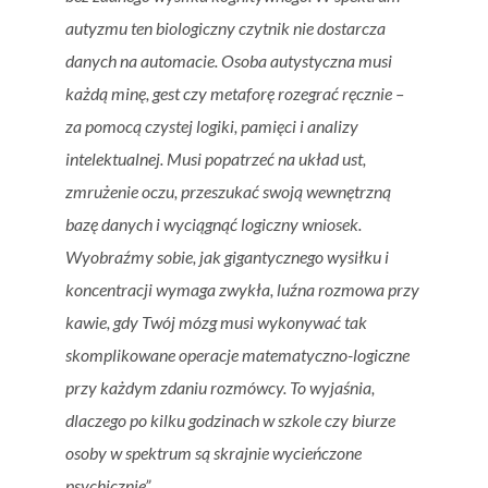
autyzmu ten biologiczny czytnik nie dostarcza
danych na automacie. Osoba autystyczna musi
każdą minę, gest czy metaforę rozegrać ręcznie –
za pomocą czystej logiki, pamięci i analizy
intelektualnej. Musi popatrzeć na układ ust,
zmrużenie oczu, przeszukać swoją wewnętrzną
bazę danych i wyciągnąć logiczny wniosek.
Wyobraźmy sobie, jak gigantycznego wysiłku i
koncentracji wymaga zwykła, luźna rozmowa przy
kawie, gdy Twój mózg musi wykonywać tak
skomplikowane operacje matematyczno-logiczne
przy każdym zdaniu rozmówcy. To wyjaśnia,
dlaczego po kilku godzinach w szkole czy biurze
osoby w spektrum są skrajnie wycieńczone
psychicznie”.