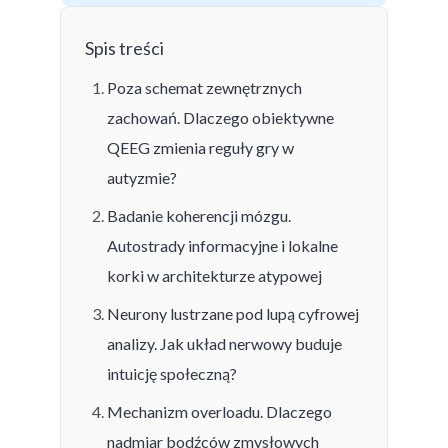
Spis treści
Poza schemat zewnętrznych
zachowań. Dlaczego obiektywne
QEEG zmienia reguły gry w
autyzmie?
Badanie koherencji mózgu.
Autostrady informacyjne i lokalne
korki w architekturze atypowej
Neurony lustrzane pod lupą cyfrowej
analizy. Jak układ nerwowy buduje
intuicję społeczną?
Mechanizm overloadu. Dlaczego
nadmiar bodźców zmysłowych