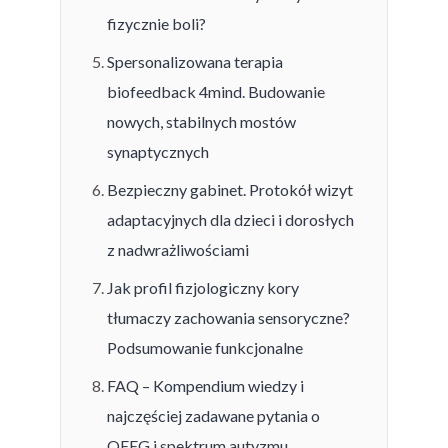
fizycznie boli?
Spersonalizowana terapia
biofeedback 4mind. Budowanie
nowych, stabilnych mostów
synaptycznych
Bezpieczny gabinet. Protokół wizyt
adaptacyjnych dla dzieci i dorosłych
z nadwrażliwościami
Jak profil fizjologiczny kory
tłumaczy zachowania sensoryczne?
Podsumowanie funkcjonalne
FAQ – Kompendium wiedzy i
najczęściej zadawane pytania o
QEEG i spektrum autyzmu