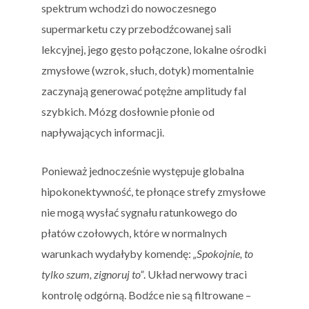
spektrum wchodzi do nowoczesnego
supermarketu czy przebodźcowanej sali
lekcyjnej, jego gęsto połączone, lokalne ośrodki
zmysłowe (wzrok, słuch, dotyk) momentalnie
zaczynają generować potężne amplitudy fal
szybkich. Mózg dosłownie płonie od
napływających informacji.
Ponieważ jednocześnie występuje globalna
hipokonektywność, te płonące strefy zmysłowe
nie mogą wysłać sygnału ratunkowego do
płatów czołowych, które w normalnych
warunkach wydałyby komendę:
„Spokojnie, to
tylko szum, zignoruj to”
. Układ nerwowy traci
kontrolę odgórną. Bodźce nie są filtrowane –