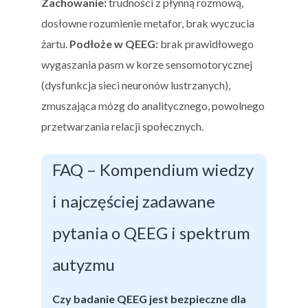
Zachowanie:
trudności z płynną rozmową,
dosłowne rozumienie metafor, brak wyczucia
żartu.
Podłoże w QEEG:
brak prawidłowego
wygaszania pasm w korze sensomotorycznej
(dysfunkcja sieci neuronów lustrzanych),
zmuszająca mózg do analitycznego, powolnego
przetwarzania relacji społecznych.
FAQ – Kompendium wiedzy
i najczęściej zadawane
pytania o QEEG i spektrum
autyzmu
Czy badanie QEEG jest bezpieczne dla