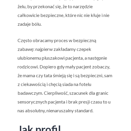
żelu, by przekonać się, że to narzędzie
całkowicie bezpieczne, które nic nie kłuje i nie
zadaje bólu.
Często obracamy proces w bezpieczną
zabawę: najpierw zakładamy czepek
ulubionemu pluszakowi pacjenta, a następnie
rodzicowi. Dopiero gdy mały pacjent zobaczy,
że mama czy tata śmieją się i są bezpieczni, sam
z ciekawością i chęcią siada na fotelu
badawczym. Cierpliwość, szacunek dla granic
sensorycznych pacjenta i brak presji czasu to u
nas absolutny, nienaruszalny standard.
Jak profil