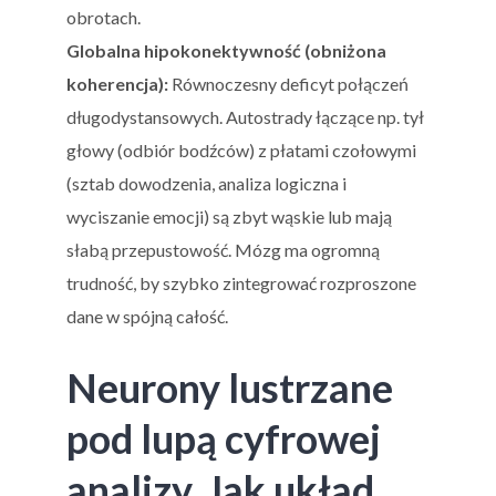
obrotach.
Globalna hipokonektywność (obniżona
koherencja):
Równoczesny deficyt połączeń
długodystansowych. Autostrady łączące np. tył
głowy (odbiór bodźców) z płatami czołowymi
(sztab dowodzenia, analiza logiczna i
wyciszanie emocji) są zbyt wąskie lub mają
słabą przepustowość. Mózg ma ogromną
trudność, by szybko zintegrować rozproszone
dane w spójną całość.
Neurony lustrzane
pod lupą cyfrowej
analizy. Jak układ