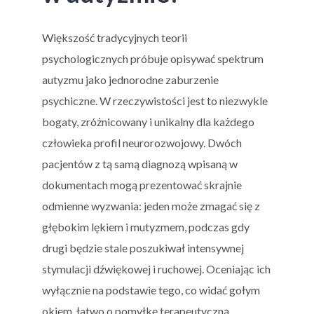
Większość tradycyjnych teorii
psychologicznych próbuje opisywać spektrum
autyzmu jako jednorodne zaburzenie
psychiczne. W rzeczywistości jest to niezwykle
bogaty, zróżnicowany i unikalny dla każdego
człowieka profil neurorozwojowy. Dwóch
pacjentów z tą samą diagnozą wpisaną w
dokumentach mogą prezentować skrajnie
odmienne wyzwania: jeden może zmagać się z
głębokim lękiem i mutyzmem, podczas gdy
drugi będzie stale poszukiwał intensywnej
stymulacji dźwiękowej i ruchowej. Oceniając ich
wyłącznie na podstawie tego, co widać gołym
okiem, łatwo o pomyłkę terapeutyczną.