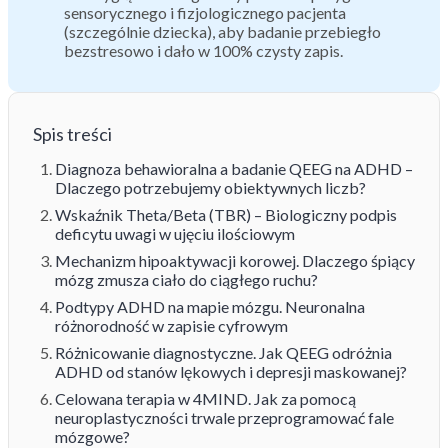
sensorycznego i fizjologicznego pacjenta
(szczególnie dziecka), aby badanie przebiegło
bezstresowo i dało w 100% czysty zapis.
Spis treści
Diagnoza behawioralna a badanie QEEG na ADHD –
Dlaczego potrzebujemy obiektywnych liczb?
Wskaźnik Theta/Beta (TBR) – Biologiczny podpis
deficytu uwagi w ujęciu ilościowym
Mechanizm hipoaktywacji korowej. Dlaczego śpiący
mózg zmusza ciało do ciągłego ruchu?
Podtypy ADHD na mapie mózgu. Neuronalna
różnorodność w zapisie cyfrowym
Różnicowanie diagnostyczne. Jak QEEG odróżnia
ADHD od stanów lękowych i depresji maskowanej?
Celowana terapia w 4MIND. Jak za pomocą
neuroplastyczności trwale przeprogramować fale
mózgowe?