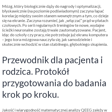
Mózg, który biologicznie dąży do nagrody i optymalizacji,
błyskawicznie (na poziomie podświadomym) zaczyna łapać
korelację między swoim stanem wewnętrznym a tym, co dzieje
się na ekranie. Zaczyna rozumieć, jak „włączać” prąd w płatach
czołowych. Po serii regularnych treningów te nowe, wydajne
ścieżki neuronalne zostają trwale zautomatyzowane. Pacjent,
idąc do szkoły czy pracy, nie potrzebuje już ekranu komputera
– jego kora mózgowa nauczyła się, jak samodzielnie i
skutecznie wchodzić w stan stabilnego, głębokiego skupienia.
Przewodnik dla pacjenta i
rodzica. Protokół
przygotowania do badania
krok po kroku.
Jakość i wiarygodność matematycznej analizy QEEG zależy w