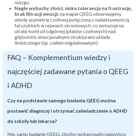
mózgu.
Nagłe wybuchy złości, niska tolerancja na frustrację,
brak filtracji emocji:
na mapie QEEG obserwujemy
wtedy asymetrię czołową połączoną z nadaktywnością
fal szybkich w rejonach skroniowych, co wskazuje na
utratę kontroli odgórnej (płatów czołowych) nad
głębokimi, emocjonalnymi strukturami układu
limbicznego (np. ciałem migdałowatym).
FAQ – Komplementium wiedzy i
najczęściej zadawane pytania o QEEG
i ADHD
Czy na podstawie samego badania QEEG można
postawić diagnozę i otrzymać zaświadczenie o ADHD
do szkoły lub lekarza?
Nie, samo badanie QEEG, choćby wykazywało najwyższy