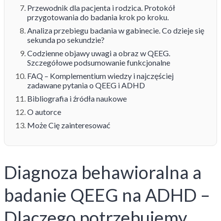
Przewodnik dla pacjenta i rodzica. Protokół
przygotowania do badania krok po kroku.
Analiza przebiegu badania w gabinecie. Co dzieje się
sekunda po sekundzie?
Codzienne objawy uwagi a obraz w QEEG.
Szczegółowe podsumowanie funkcjonalne
FAQ – Komplementium wiedzy i najczęściej
zadawane pytania o QEEG i ADHD
Bibliografia i źródła naukowe
O autorce
Może Cię zainteresować
Diagnoza behawioralna a
badanie QEEG na ADHD –
Dlaczego potrzebujemy