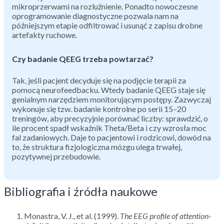
mikroprzerwami na rozluźnienie. Ponadto nowoczesne
oprogramowanie diagnostyczne pozwala nam na
późniejszym etapie odfiltrować i usunąć z zapisu drobne
artefakty ruchowe.
Czy badanie QEEG trzeba powtarzać?
Tak, jeśli pacjent decyduje się na podjęcie terapii za
pomocą neurofeedbacku. Wtedy badanie QEEG staje się
genialnym narzędziem monitorującym postępy. Zazwyczaj
wykonuje się tzw. badanie kontrolne po serii 15–20
treningów, aby precyzyjnie porównać liczby: sprawdzić, o
ile procent spadł wskaźnik Theta/Beta i czy wzrosła moc
fal zadaniowych. Daje to pacjentowi i rodzicowi, dowód na
to, że struktura fizjologiczna mózgu ulega trwałej,
pozytywnej przebudowie.
Bibliografia i źródła naukowe
Monastra, V. J., et al. (1999).
The EEG profile of attention-