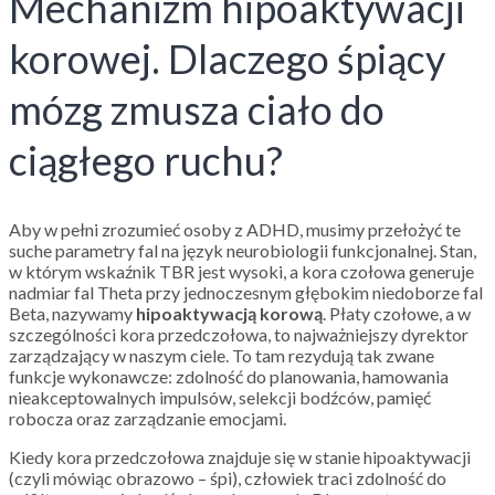
Mechanizm hipoaktywacji
korowej. Dlaczego śpiący
mózg zmusza ciało do
ciągłego ruchu?
Aby w pełni zrozumieć osoby z ADHD, musimy przełożyć te
suche parametry fal na język neurobiologii funkcjonalnej. Stan,
w którym wskaźnik TBR jest wysoki, a kora czołowa generuje
nadmiar fal Theta przy jednoczesnym głębokim niedoborze fal
Beta, nazywamy
hipoaktywacją korową
. Płaty czołowe, a w
szczególności kora przedczołowa, to najważniejszy dyrektor
zarządzający w naszym ciele. To tam rezydują tak zwane
funkcje wykonawcze: zdolność do planowania, hamowania
nieakceptowalnych impulsów, selekcji bodźców, pamięć
robocza oraz zarządzanie emocjami.
Kiedy kora przedczołowa znajduje się w stanie hipoaktywacji
(czyli mówiąc obrazowo – śpi), człowiek traci zdolność do