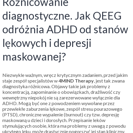
Różnicowanie
diagnostyczne. Jak QEEG
odróżnia ADHD od stanów
lękowych i depresji
maskowanej?
Niezwykle ważnym, wręcz krytycznym zadaniem, przed jakim
staje zespół specjalistów w
4MIND Therapy
, jest tak zwana
diagnostyka różnicowa. Objawy takie jak problemy z
koncentracją, zapominanie o obowiązkach, drażliwość czy
wewnętrzny niepokój nie są zarezerwowane wyłącznie dla
ADHD. Mogą być one z powodzeniem wywołane przez
przewlekłe zaburzenia lękowe, zespół stresu pourazowego
(PTSD), chroniczne wypalenie (burnout) czy tzw. depresję
maskowaną u dzieci i dorosłych. Przepisanie leków
stymulujących osobie, która ma problemy z uwagą z powodu
ukrytego lęku, może drastycznie pogorszyć jej stan kliniczny.