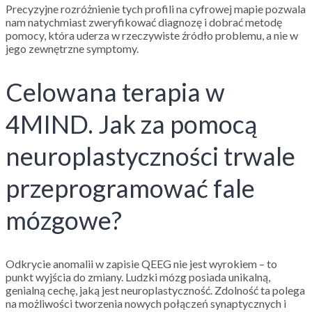
Precyzyjne rozróżnienie tych profili na cyfrowej mapie pozwala
nam natychmiast zweryfikować diagnozę i dobrać metodę
pomocy, która uderza w rzeczywiste źródło problemu, a nie w
jego zewnętrzne symptomy.
Celowana terapia w
4MIND. Jak za pomocą
neuroplastyczności trwale
przeprogramować fale
mózgowe?
Odkrycie anomalii w zapisie QEEG nie jest wyrokiem – to
punkt wyjścia do zmiany. Ludzki mózg posiada unikalną,
genialną cechę, jaką jest neuroplastyczność. Zdolność ta polega
na możliwości tworzenia nowych połączeń synaptycznych i