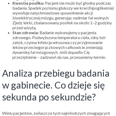
Kwestia posiłku:
Pacjent nie może być głodny podczas
badania. Spadek poziomu glukozy we krwi (hipoglikemia)
wywołuje natychmiastowe spowolnienie akcji
bioelektrycznej mózgu, generując nadmiar fal wolnych.
Zjedz lekki, zbalansowany posiłek na około 1–2 godziny
przed wizytą.
Stan zdrowia:
Badanie wykonujemy u pacjenta
zdrowego. Podwyższona temperatura ciała, silny ból
zatok, czynna infekcja wirusowa czy przyjmowanie
leków przeciwgorączkowych całkowicie zmieniają
dynamikę fal mózgowych. Jeśli dopadło Cię
przeziębienie – zadzwoń do nas, przesuniemy termin.
Analiza przebiegu badania
w gabinecie. Co dzieje się
sekunda po sekundzie?
Wielu pacjentów, zwłaszcza tych najmłodszych zmagających