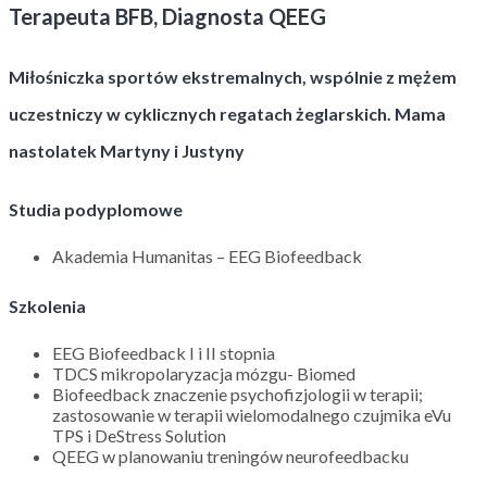
Terapeuta BFB, Diagnosta QEEG
Miłośniczka sportów ekstremalnych, wspólnie z mężem
uczestniczy w cyklicznych regatach żeglarskich. Mama
nastolatek Martyny i Justyny
Studia podyplomowe
Akademia Humanitas – EEG Biofeedback
Szkolenia
EEG Biofeedback I i II stopnia
TDCS mikropolaryzacja mózgu- Biomed
Biofeedback znaczenie psychofizjologii w terapii;
zastosowanie w terapii wielomodalnego czujmika eVu
TPS i DeStress Solution
QEEG w planowaniu treningów neurofeedbacku