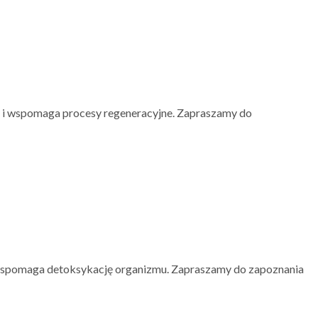
e i wspomaga procesy regeneracyjne. Zapraszamy do
i wspomaga detoksykację organizmu. Zapraszamy do zapoznania