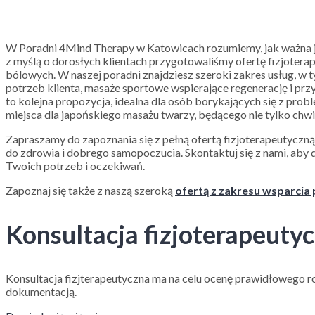
W Poradni 4Mind Therapy w Katowicach rozumiemy, jak ważna jes
z myślą o dorosłych klientach przygotowaliśmy ofertę fizjoterap
bólowych. W naszej poradni znajdziesz szeroki zakres usług, w
potrzeb klienta, masaże sportowe wspierające regenerację i prz
to kolejna propozycja, idealna dla osób borykających się z pro
miejsca dla japońskiego masażu twarzy, będącego nie tylko chwil
Zapraszamy do zapoznania się z pełną ofertą fizjoterapeutyczn
do zdrowia i dobrego samopoczucia. Skontaktuj się z nami, aby 
Twoich potrzeb i oczekiwań.
Zapoznaj się także z naszą szeroką
ofertą z zakresu wsparcia
Konsultacja fizjoterapeuty
Konsultacja fizjterapeutyczna ma na celu ocenę prawidłowego 
dokumentacją.