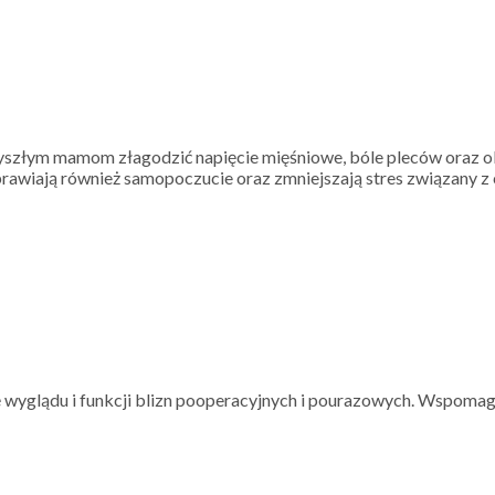
zyszłym mamom złagodzić napięcie mięśniowe, bóle pleców oraz o
rawiają również samopoczucie oraz zmniejszają stres związany z 
wę wyglądu i funkcji blizn pooperacyjnych i pourazowych. Wspomag