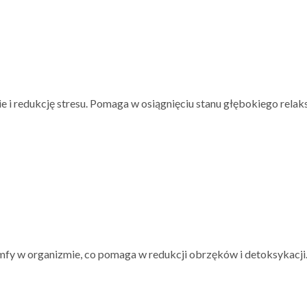
 i redukcję stresu. Pomaga w osiągnięciu stanu głębokiego relaks
imfy w organizmie, co pomaga w redukcji obrzęków i detoksykacji