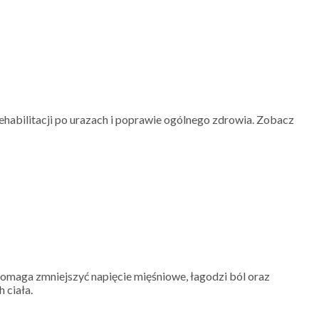
ehabilitacji po urazach i poprawie ogólnego zdrowia. Zobacz
 Pomaga zmniejszyć napięcie mięśniowe, łagodzi ból oraz
 ciała.