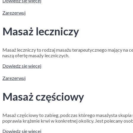
Dowiedz się więcej
Zarezerwuj
Masaż leczniczy
Masaż leczniczy to rodzaj masażu terapeutycznego mający na cel
naszą ofertę masaży leczniczych.
Dowiedz się więcej
Zarezerwuj
Masaż częściowy
Masaż częściowy to zabieg, podczas którego masażysta skupia si
poprawia krążenie krwi w konkretnej okolicy. Jest polecany oso
Dowiedz się więcej