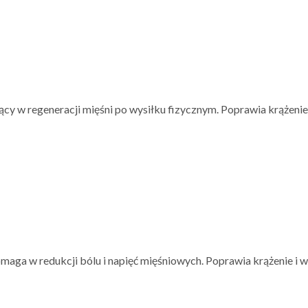
y w regeneracji mięśni po wysiłku fizycznym. Poprawia krążeni
maga w redukcji bólu i napięć mięśniowych. Poprawia krążenie 