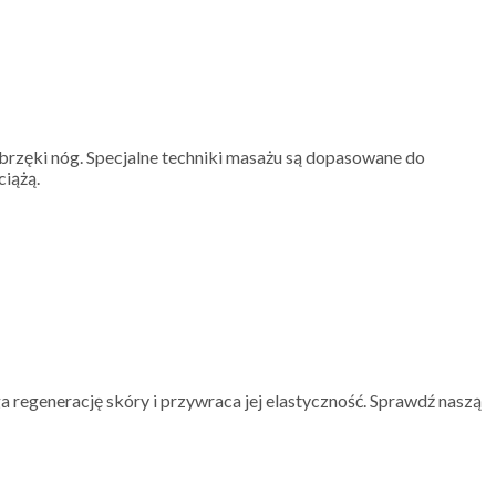
brzęki nóg. Specjalne techniki masażu są dopasowane do
ciążą.
a regenerację skóry i przywraca jej elastyczność. Sprawdź naszą