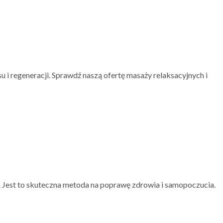
u i regeneracji. Sprawdź naszą ofertę masaży relaksacyjnych i
. Jest to skuteczna metoda na poprawę zdrowia i samopoczucia.