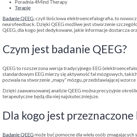
Poradnia 4Mind Therapy
Terapie
Badanie QEEG
, czyli ilościowa elektroencefalografia, to nowo
neurofeedback. Dzięki QEEG możliwe jest stworzenie szczegóło
QEEG, dla kogo jest dedykowane, jakie informacje dostarcza oraz
Czym jest badanie QEEG?
QEEG to rozszerzona wersja tradycyjnego EEG (elektroencefalo
standardowym EEG mierzy się aktywność fal mózgowych, takich j
pozwala na stworzenie „mapy” mózgu, przedstawiającej wzorce a
Dzięki zaawansowanej analizie QEEG można precyzyjnie określić 
terapeutyczne będą dla niej najskuteczniejsze.
Dla kogo jest przeznaczon
Badanie QEEG
może być pomocne dla wielu osób zmagających si