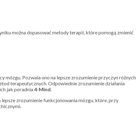
yniku można dopasować metody terapii, które pomogą zmienić
cy mózgu. Pozwala ono na lepsze zrozumienie przyczyn różnych
h metod terapeutycznych. Odpowiednie zrozumienie działania
ich jak poradnia
4-Mind
.
na lepsze zrozumienie funkcjonowania mózgu, które, przy
chicznymi.