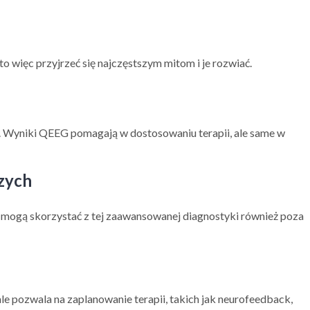
o więc przyjrzeć się najczęstszym mitom i je rozwiać.
w. Wyniki QEEG pomagają w dostosowaniu terapii, ale same w
zych
 mogą skorzystać z tej zaawansowanej diagnostyki również poza
e pozwala na zaplanowanie terapii, takich jak neurofeedback,