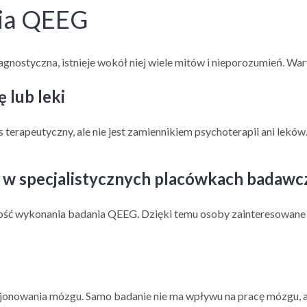
nia QEEG
nostyczna, istnieje wokół niej wiele mitów i nieporozumień. Wart
 lub leki
terapeutyczny, ale nie jest zamiennikiem psychoterapii ani lekó
o w specjalistycznych placówkach badawc
iwość wykonania badania QEEG. Dzięki temu osoby zainteresowane
jonowania mózgu. Samo badanie nie ma wpływu na pracę mózgu, al