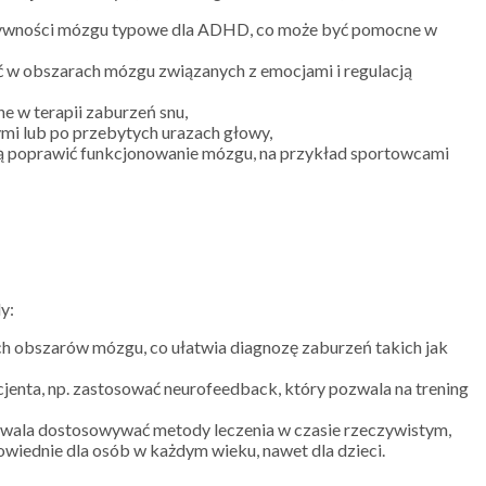
tywności mózgu typowe dla ADHD, co może być pomocne w
 w obszarach mózgu związanych z emocjami i regulacją
 w terapii zaburzeń snu,
mi lub po przebytych urazach głowy,
cą poprawić funkcjonowanie mózgu, na przykład sportowcami
y:
obszarów mózgu, co ułatwia diagnozę zaburzeń takich jak
nta, np. zastosować neurofeedback, który pozwala na trening
wala dostosowywać metody leczenia w czasie rzeczywistym,
powiednie dla osób w każdym wieku, nawet dla dzieci.