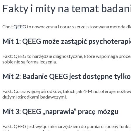
Fakty i mity na temat bada
Choć
QEEG
to nowoczesna i coraz szerzej stosowana metoda diag
Mit 1: QEEG może zastąpić psychoterapię
Fakt
: QEEG to narzędzie diagnostyczne, które wspomaga proces 
sobie nie są formą leczenia.
Mit 2: Badanie QEEG jest dostępne tylk
Fakt
: Coraz więcej ośrodków, takich jak 4-Mind, oferuje możl
dużymi ośrodkami badawczymi.
Mit 3: QEEG „naprawia” pracę mózgu
Fakt
: QEEG jest wyłącznie narzędziem do pomiaru i oceny funkc