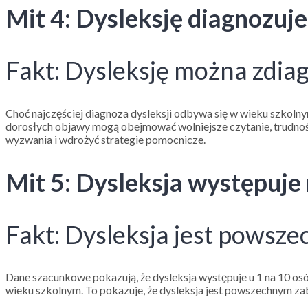
Mit 4: Dysleksję diagnozuje 
Fakt: Dysleksję można zdia
Choć najczęściej diagnoza dysleksji odbywa się w wieku szkolnym
dorosłych objawy mogą obejmować wolniejsze czytanie, trudnośc
wyzwania i wdrożyć strategie pomocnicze.
Mit 5: Dysleksja występuje
Fakt: Dysleksja jest powsze
Dane szacunkowe pokazują, że dysleksja występuje u 1 na 10 osó
wieku szkolnym. To pokazuje, że dysleksja jest powszechnym za