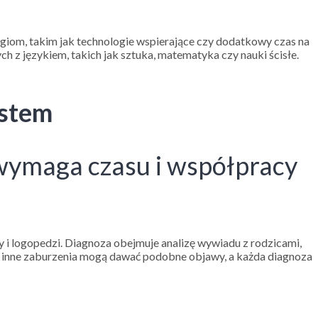
giom, takim jak technologie wspierające czy dodatkowy czas na
h z językiem, takich jak sztuka, matematyka czy nauki ścisłe.
estem
 wymaga czasu i współpracy
i logopedzi. Diagnoza obejmuje analizę wywiadu z rodzicami,
aż inne zaburzenia mogą dawać podobne objawy, a każda diagnoza