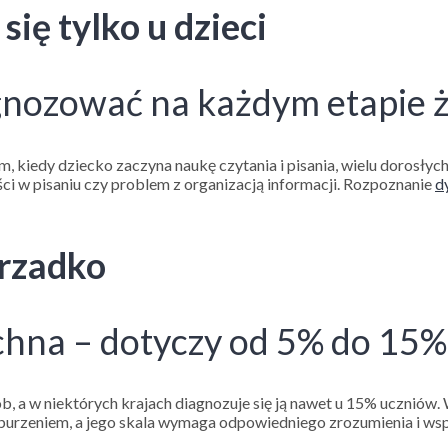
się tylko u dzieci
gnozować na każdym etapie ż
, kiedy dziecko zaczyna naukę czytania i pisania, wielu dorosłyc
i w pisaniu czy problem z organizacją informacji. Rozpoznanie
d
 rzadko
chna – dotyczy od 5% do 15%
b, a w niektórych krajach diagnozuje się ją nawet u 15% uczniów.
burzeniem, a jego skala wymaga odpowiedniego zrozumienia i wsp