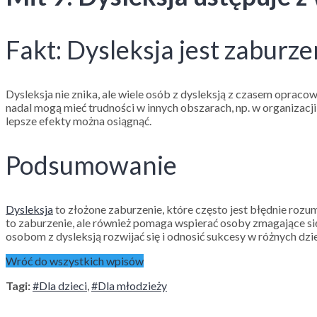
Fakt: Dysleksja jest zaburze
Dysleksja nie znika, ale wiele osób z dysleksją z czasem opracowu
nadal mogą mieć trudności w innych obszarach, np. w organizacj
lepsze efekty można osiągnąć.
Podsumowanie
Dysleksja
to złożone zaburzenie, które często jest błędnie rozu
to zaburzenie, ale również pomaga wspierać osoby zmagające si
osobom z dysleksją rozwijać się i odnosić sukcesy w różnych dzi
Wróć do wszystkich wpisów
Tagi:
#Dla dzieci
,
#Dla młodzieży