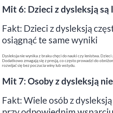
Mit 6: Dzieci z dysleksją 
Fakt: Dzieci z dysleksją czę
osiągnąć te same wyniki
Dysleksja nie wynika z braku chęci do nauki czy lenistwa. Dzieci
Dodatkowo zmagają się z presją, co często prowadzi do obniżone
rozwijać się bez poczucia winy lub wstydu.
Mit 7: Osoby z dysleksją n
Fakt: Wiele osób z dysleksj
przy odpowiednim wsparci