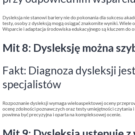
Dysleksja nie stanowi bariery nie do pokonania dla sukcesu ak
testy, osoby z dysleksją mogą osiągać znakomite wyniki. Wiele o
Wsparcie i adaptacja środowiska edukacyjnego są kluczem do osi
Mit 8: Dysleksję można sz
Fakt: Diagnoza dysleksji j
specjalistów
Rozpoznanie dysleksji wymaga wieloaspektowej oceny przeprowa
ocenę zdolności poznawczych oraz testy umiejętności czytania 
powinna być precyzyjna i oparta na kompleksowej ocenie.
Mit 9: Dysleksja ustępuje z