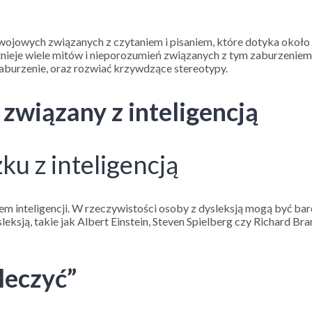
wojowych związanych z czytaniem i pisaniem, które dotyka około 5
istnieje wiele mitów i nieporozumień związanych z tym zaburzenie
 zaburzenie, oraz rozwiać krzywdzące stereotypy.
 związany z inteligencją
ku z inteligencją
em inteligencji. W rzeczywistości osoby z dysleksją mogą być bard
leksją, takie jak Albert Einstein, Steven Spielberg czy Richard 
leczyć”