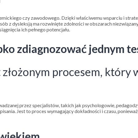
ademickiego czy zawodowego. Dzięki właściwemu wsparciu i strate
sób z dysleksją ma rozwinięte zdolności w obszarach niezwiązanyc
ągnięcia ich pełnego potencjału.
ybko zdiagnozować jednym t
est złożonym procesem, który
dzanej przez specjalistów, takich jak psychologowie, pedagodzy 
i pisania. Jest to proces wymagający dokładności i czasu, poniew
 wiekiem