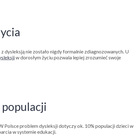
ycia
h z dysleksją nie zostało nigdy formalnie zdiagnozowanych. U
ysleksji
w dorosłym życiu pozwala lepiej zrozumieć swoje
 populacji
 W Polsce problem dysleksji dotyczy ok. 10% populacji dzieci w
arcia w systemie edukacji.