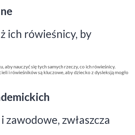
ane
ż ich rówieśnicy, by
u, aby nauczyć się tych samych rzeczy, co ich rówieśnicy.
ieli i rówieśników są kluczowe, aby dziecko z dysleksją mogło
ademickich
e i zawodowe, zwłaszcza