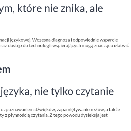
m, które nie znika, ale
ormacji językowej. Wczesna diagnoza i odpowiednie wsparcie
oraz dostęp do technologii wspierających mogą znacząco ułatwić
iem
ęzyka, nie tylko czytanie
m, rozpoznawaniem dźwięków, zapamiętywaniem słów, a także
oty z płynnością czytania. Z tego powodu dysleksja jest