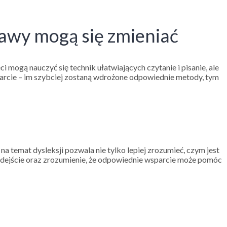
bjawy mogą się zmieniać
i mogą nauczyć się technik ułatwiających czytanie i pisanie, ale
sparcie – im szybciej zostaną wdrożone odpowiednie metody, tym
a temat dysleksji pozwala nie tylko lepiej zrozumieć, czym jest
podejście oraz zrozumienie, że odpowiednie wsparcie może pomóc