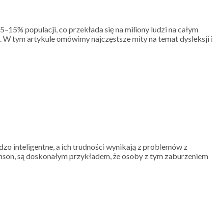
–15% populacji, co przekłada się na miliony ludzi na całym
m. W tym artykule omówimy najczęstsze mity na temat dysleksji i
zo inteligentne, a ich trudności wynikają z problemów z
Branson, są doskonałym przykładem, że osoby z tym zaburzeniem