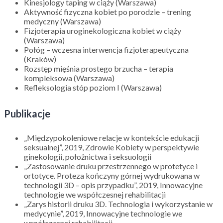
Kinesjology taping w ciąży (Warszawa)
Aktywność fizyczna kobiet po porodzie – trening
medyczny (Warszawa)
Fizjoterapia uroginekologiczna kobiet w ciąży
(Warszawa)
Połóg – wczesna interwencja fizjoterapeutyczna
(Kraków)
Rozstęp mięśnia prostego brzucha – terapia
kompleksowa (Warszawa)
Refleksologia stóp poziom I (Warszawa)
Publikacje
„Międzypokoleniowe relacje w kontekście edukacji
seksualnej”, 2019, Zdrowie Kobiety w perspektywie
ginekologii, położnictwa i seksuologii
„Zastosowanie druku przestrzennego w protetyce i
ortotyce. Proteza kończyny górnej wydrukowana w
technologii 3D – opis przypadku”, 2019, Innowacyjne
technologie we współczesnej rehabilitacji
„Zarys historii druku 3D. Technologia i wykorzystanie w
medycynie”, 2019, Innowacyjne technologie we
współczesnej rehabilitacji