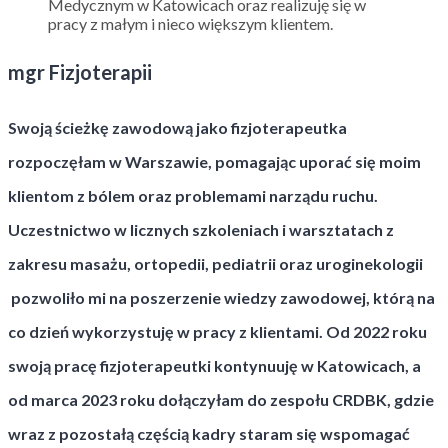
mgr Fizjoterapii
Swoją ścieżkę zawodową jako fizjoterapeutka
rozpoczęłam w Warszawie, pomagając uporać się moim
klientom z bólem oraz problemami narządu ruchu.
Uczestnictwo w licznych szkoleniach i warsztatach z
zakresu masażu, ortopedii, pediatrii oraz uroginekologii
pozwoliło mi na poszerzenie wiedzy zawodowej, którą na
co dzień wykorzystuję w pracy z klientami. Od 2022 roku
swoją pracę fizjoterapeutki kontynuuję w Katowicach, a
od marca 2023 roku dołączyłam do zespołu CRDBK, gdzie
wraz z pozostałą częścią kadry staram się wspomagać