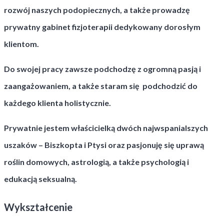
rozwój naszych podopiecznych, a także prowadzę
prywatny gabinet fizjoterapii dedykowany dorosłym
klientom.
Do swojej pracy zawsze podchodzę z ogromną pasją i
zaangażowaniem, a także staram się podchodzić do
każdego klienta holistycznie.
Prywatnie jestem właścicielką dwóch najwspanialszych
uszaków – Biszkopta i Ptysi oraz pasjonuję się uprawą
roślin domowych, astrologią, a także psychologią i
edukacją seksualną.
Wykształcenie