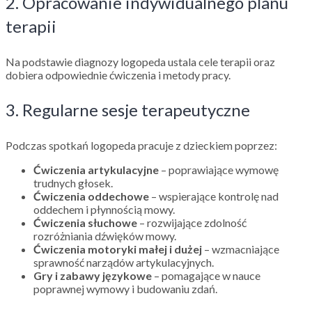
2. Opracowanie indywidualnego planu
terapii
Na podstawie diagnozy logopeda ustala cele terapii oraz
dobiera odpowiednie ćwiczenia i metody pracy.
3. Regularne sesje terapeutyczne
Podczas spotkań logopeda pracuje z dzieckiem poprzez:
Ćwiczenia artykulacyjne
– poprawiające wymowę
trudnych głosek.
Ćwiczenia oddechowe
– wspierające kontrolę nad
oddechem i płynnością mowy.
Ćwiczenia słuchowe
– rozwijające zdolność
rozróżniania dźwięków mowy.
Ćwiczenia motoryki małej i dużej
– wzmacniające
sprawność narządów artykulacyjnych.
Gry i zabawy językowe
– pomagające w nauce
poprawnej wymowy i budowaniu zdań.