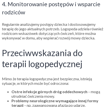
4. Monitorowanie postępów i wsparcie
rodziców
Regularnie analizujemy postępy dziecka i dostosowujemy
terapię do jego aktualnych potrzeb. Logopeda udziela również
rodzicom wskazówek dotyczących ćwiczeń, które można
wykonywać w domu, aby wspierać rozwój mowy dziecka.
Przeciwwskazania do
terapii logopedycznej
Mimo że terapia logopedyczna jest bezpieczna, istnieją
sytuacje, w których może być odroczona:
Ostre infekcje górnych dróg oddechowych
– mogą
utrudniać ćwiczenia mowy.
Problemy neurologiczne wymagające innej formy
terapii
– np. zaawansowana afazja po udarze.