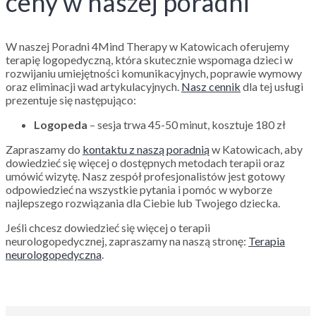
ceny w naszej poradni
W naszej Poradni 4Mind Therapy w Katowicach oferujemy
terapię logopedyczną, która skutecznie wspomaga dzieci w
rozwijaniu umiejętności komunikacyjnych, poprawie wymowy
oraz eliminacji wad artykulacyjnych.
Nasz cennik
dla tej usługi
prezentuje się następująco:
Logopeda
–
sesja trwa 45-50 minut, kosztuje 180 zł
Zapraszamy do
kontaktu z naszą poradnią
w Katowicach, aby
dowiedzieć się więcej o dostępnych metodach terapii oraz
umówić wizytę. Nasz zespół profesjonalistów jest gotowy
odpowiedzieć na wszystkie pytania i pomóc w wyborze
najlepszego rozwiązania dla Ciebie lub Twojego dziecka.
Jeśli chcesz dowiedzieć się więcej o terapii
neurologopedycznej, zapraszamy na naszą stronę:
Terapia
neurologopedyczna
.