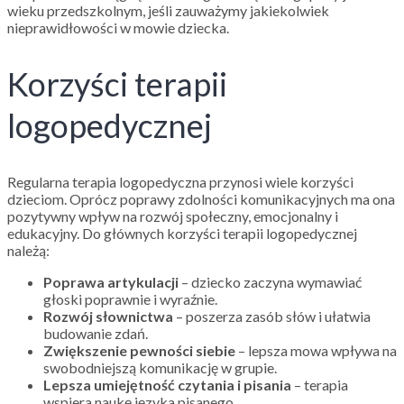
wieku przedszkolnym, jeśli zauważymy jakiekolwiek
nieprawidłowości w mowie dziecka.
Korzyści terapii
logopedycznej
Regularna terapia logopedyczna przynosi wiele korzyści
dzieciom. Oprócz poprawy zdolności komunikacyjnych ma ona
pozytywny wpływ na rozwój społeczny, emocjonalny i
edukacyjny. Do głównych korzyści terapii logopedycznej
należą:
Poprawa artykulacji
– dziecko zaczyna wymawiać
głoski poprawnie i wyraźnie.
Rozwój słownictwa
– poszerza zasób słów i ułatwia
budowanie zdań.
Zwiększenie pewności siebie
– lepsza mowa wpływa na
swobodniejszą komunikację w grupie.
Lepsza umiejętność czytania i pisania
– terapia
wspiera naukę języka pisanego.