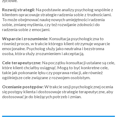
życiowe.
Rozwój strategii:
Na podstawie analizy psycholog wspólnie z
klientem opracowuje strategie radzenia sobie z trudnościami.
To może obejmować naukę nowych umiejętności radzenia
sobie, zmianę myślenia, czy też rozwijanie zdolności do
radzenia sobie z emocjami.
Wsparcie i zrozumienie:
Konsultacja psychologiczna to
również proces, w trakcie którego klient otrzymuje wsparcie
emocjonalne. Psycholog służy jako neutralna i bezstronna
osoba, która służy zrozumieniem i akceptacją.
Cele terapeutyczne:
Na początku konsultacji ustalane są cele,
które klient chciałby osiągnąć. Mogą to być konkretne cele,
takie jak pokonanie lęku czy poprawa relacji, ale również
ogólniejsze cele związane z rozwojem osobistym.
Ocenianie postępów:
W trakcie sesji psychologicznej ocenia
się postępy klienta i dostosowuje strategie terapeutyczne, aby
dostosować je do bieżących potrzeb i zmian.